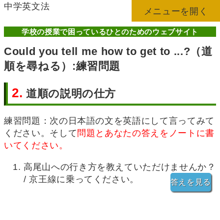
中学英文法
メニューを開く
学校の授業で困っているひとのためのウェブサイト
Could you tell me how to get to ...?（道
順を尋ねる）:練習問題
2.
道順の説明の仕方
練習問題：次の日本語の文を英語にして言ってみて
ください。そして
問題とあなたの答えをノートに書
いてください。
高尾山への行き方を教えていただけませんか？
/ 京王線に乗ってください。
答えを見る