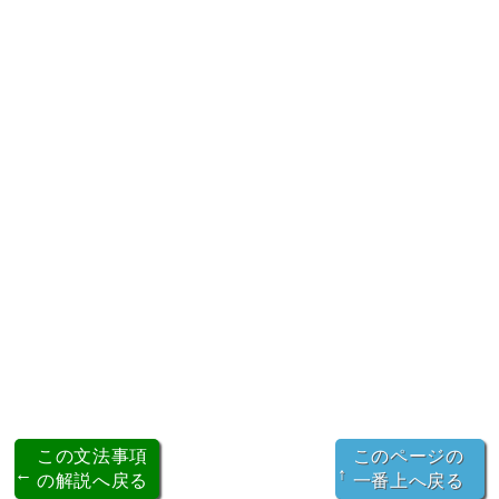
この文法事項
このページの
←
↑
の解説へ戻る
一番上へ戻る