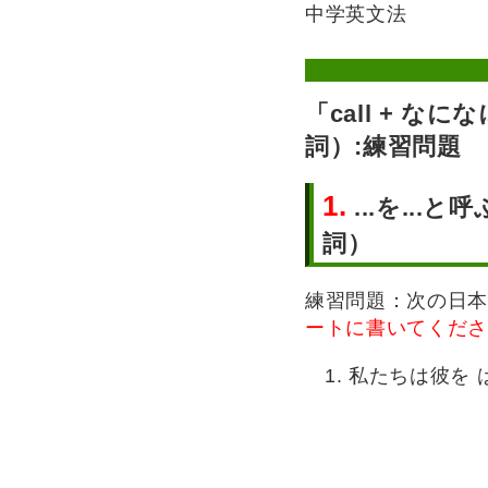
中学英文法
「call + 
詞）:練習問題
1.
...を...
詞）
練習問題：次の日本
ートに書いてくださ
私たちは彼を 