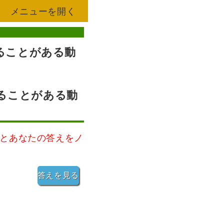
メニューを開く
取ることがある動
を取ることがある動
とあなたの答えをノ
答えを見る