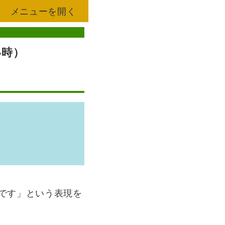
メニューを開く
い時）
中です」という表現を