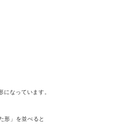
いう形になっています。
ついた形」を並べると