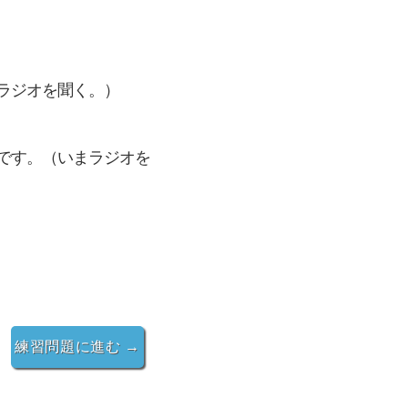
普段ラジオを聞く。）
ころです。（いまラジオを
練習問題に進む →