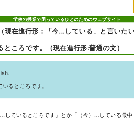
学校の授業で困っているひとのためのウェブサイト
ing...（現在進行形：「今...している」と言いた
いるところです。（現在進行形:普通の文）
ish.
ているところです。
...しているところです」とか「（今）...している最