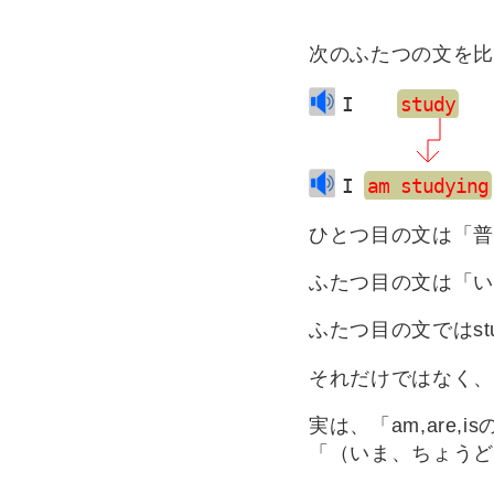
次のふたつの文を比
I    
study
  
I 
am studying
ひとつ目の文は「普
ふたつ目の文は「い
ふたつ目の文ではst
それだけではなく、s
実は、「am,are
「（いま、ちょうど