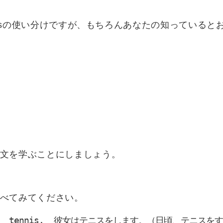
e,isの使い分けですが、もちろんあなたの知っている
文を学ぶことにしましょう。
べてみてください。
   tennis.  彼女はテニスをします。（日頃、テニスを