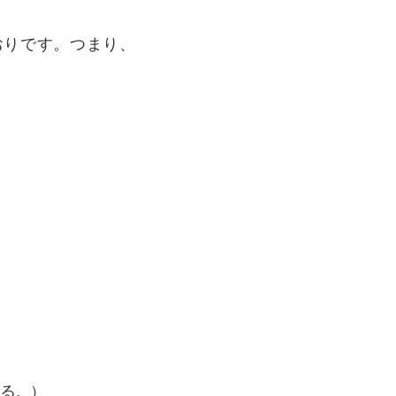
とおりです。つまり、
する。）