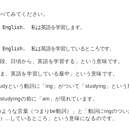
べてみてください。
  English.  私は英語を学習します。
 English.  私は英語を学習しているところです。
段、日頃から、英語を学習する」という意味です。
ま、英語を学習している最中」という意味です。
udyという動詞に「ing」がついて「studying」と
tudyingの前に「am」が現れています。
,isのような言葉（つまりbe動詞）」と「動詞にingの
）...しているところ」という意味になるのです。