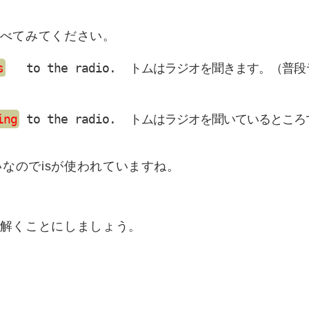
べてみてください。
s
   to the radio.  トムはラジオを聞きます。（
ing
 to the radio.  トムはラジオを聞いていると
いなのでisが使われていますね。
解くことにしましょう。