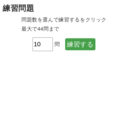
練習問題
問題数を選んで練習するをクリック
最大で44問まで
練習する
問