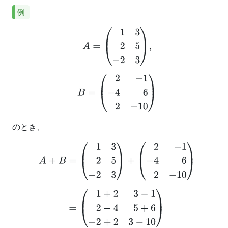
例
A
=
(
1
3
2
5
−
2
3
)
,
B
=
(
2
−
1
−
4
6
2
−
10
)
のとき、
A
+
B
=
(
1
3
2
5
−
2
3
)
+
(
2
−
1
−
4
6
2
−
10
)
=
(
1
+
2
3
−
1
2
−
4
5
+
6
−
2
+
2
3
−
10
)
=
(
3
2
−
2
11
0
−
7
)