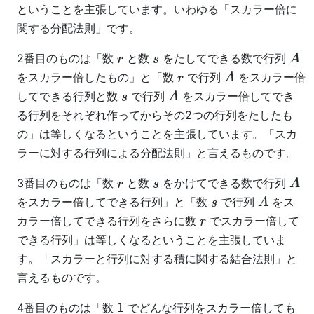
ということを主張しています。いわゆる「スカラー倍に
関する分配法則」です。
2番目のものは「数
と数
をたしてできる数で行列
r
s
A
をスカラー倍したもの」と「数
で行列
をスカラー倍
r
A
してできる行列と数
で行列
をスカラー倍してでき
s
A
る行列をそれぞれ作ってからその2つの行列をたしたも
の」は等しくなるということを主張しています。「スカ
ラーに対する行列による分配法則」と言えるものです。
3番目のものは「数
と数
をかけてできる数で行列
r
s
A
をスカラー倍してできる行列」と「数
で行列
をス
s
A
カラー倍してできる行列をさらに数
でスカラー倍して
r
できる行列」は等しくなるということを主張していま
す。「スカラーと行列に対する積に関する結合法則」と
言えるものです。
4番目のものは「数
でどんな行列をスカラー倍しても
1