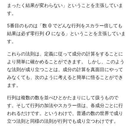
まったく結果が変わらない」ということを主張していま
す。
5番目のものは「数
でどんな行列をスカラー倍しても
0
結果は必ず零行列
になる」ということを主張していま
O
す。
これらの法則は、定義に従って成分の計算をすることに
より簡単に確かめることができます。 しかし、このよう
な法則が成り立つことは、成分の計算を真面目にやって
みなくても、次のように考えると簡単に悟ることができ
ます。
行列は複数の数を並べひとかたまりにして扱うもので
す。そして行列の加法やスカラー倍は、各成分ごとに行
われるだけです。というわけで、普通の数の世界で成り
立つ法則と同様の法則が行列でも成り立つわけです。